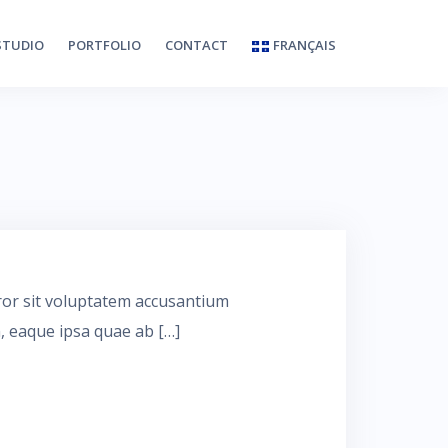
STUDIO
PORTFOLIO
CONTACT
FRANÇAIS
rror sit voluptatem accusantium
 eaque ipsa quae ab […]